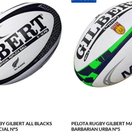
Y GILBERT ALL BLACKS
PELOTA RUGBY GILBERT M
CIAL N°5
BARBARIAN URBA N°5