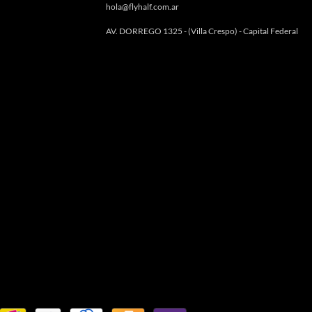
hola@flyhalf.com.ar
AV. DORREGO 1325 - (Villa Crespo) - Capital Federal