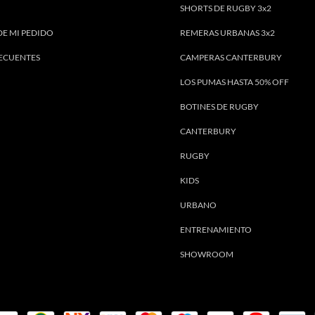
SHORTS DE RUGBY 3x2
DE MI PEDIDO
REMERAS URBANAS 3x2
ECUENTES
CAMPERAS CANTERBURY
LOS PUMAS HASTA 50% OFF
BOTINES DE RUGBY
CANTERBURY
RUGBY
KIDS
URBANO
ENTRENAMIENTO
SHOWROOM