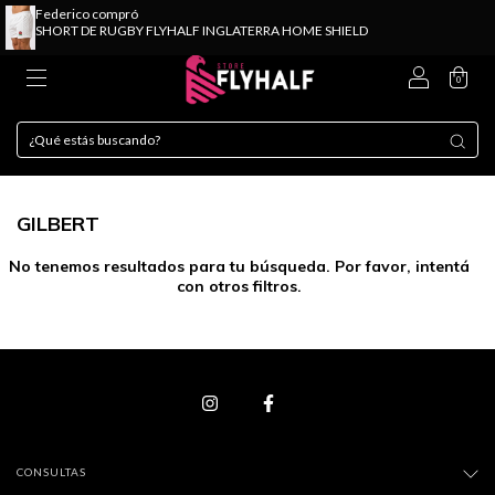
o gratis superando + $149.000 🔥
🔥 3 y 6 Cuotas sin interés y e
0
GILBERT
No tenemos resultados para tu búsqueda. Por favor, intentá
con otros filtros.
CONSULTAS