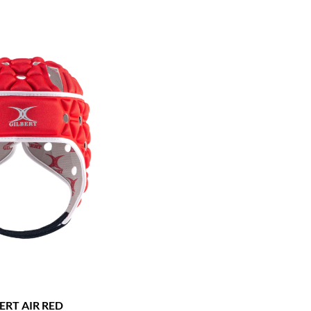
ERT AIR RED