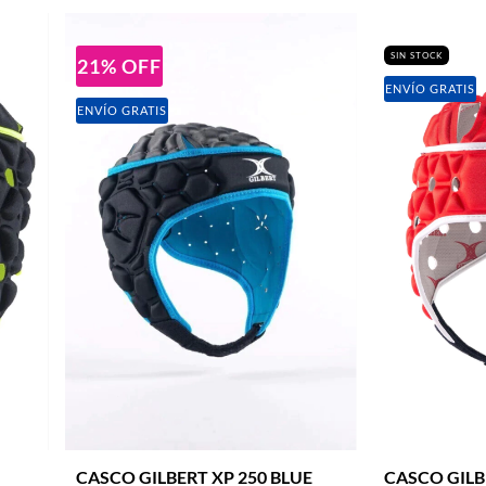
SIN STOCK
21
%
OFF
ENVÍO GRATIS
ENVÍO GRATIS
CASCO GILBERT XP 250 BLUE
CASCO GILB