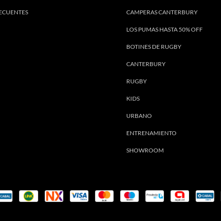
ECUENTES
CAMPERAS CANTERBURY
LOS PUMAS HASTA 50% OFF
BOTINES DE RUGBY
CANTERBURY
RUGBY
KIDS
URBANO
ENTRENAMIENTO
SHOWROOM