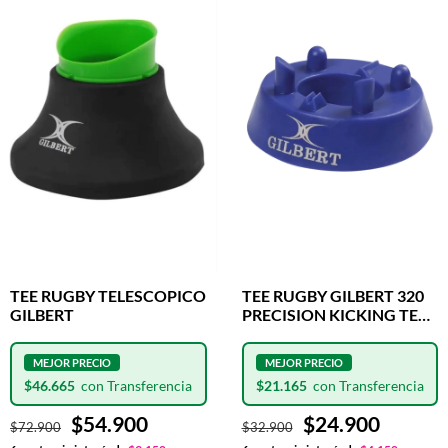
TEE RUGBY TELESCOPICO
TEE RUGBY GILBERT 320
GILBERT
PRECISION KICKING TEE
BLUE
$46.665
$21.165
$54.900
$24.900
$72.900
$32.900