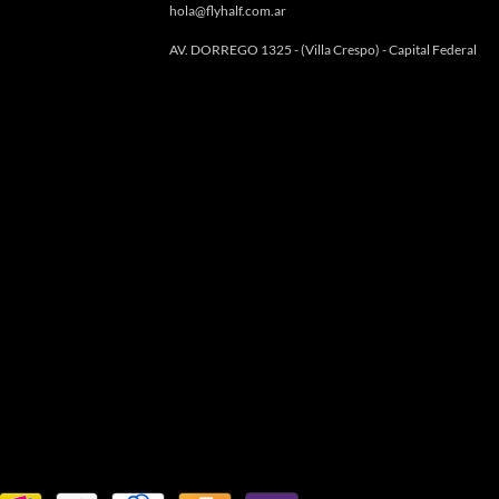
hola@flyhalf.com.ar
AV. DORREGO 1325 - (Villa Crespo) - Capital Federal