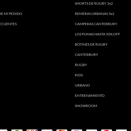
SHORTS DE RUGBY 3x2
DE MI PEDIDO
REMERAS URBANAS 3x2
ECUENTES
CAMPERAS CANTERBURY
LOS PUMAS HASTA 50% OFF
BOTINES DE RUGBY
CANTERBURY
RUGBY
KIDS
URBANO
ENTRENAMIENTO
SHOWROOM