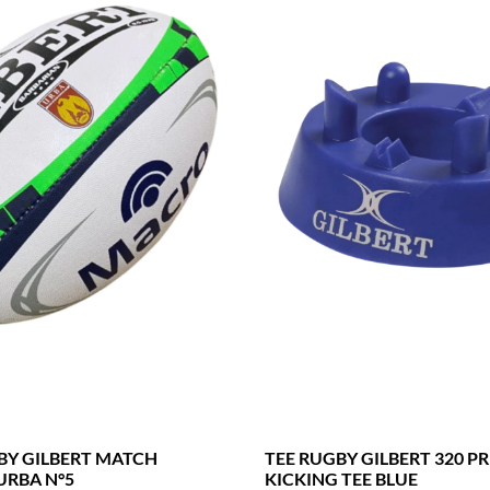
BY GILBERT MATCH
TEE RUGBY GILBERT 320 P
URBA N°5
KICKING TEE BLUE