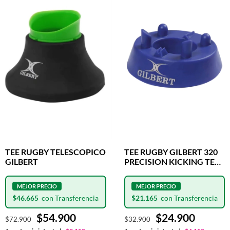
TEE RUGBY TELESCOPICO
TEE RUGBY GILBERT 320
GILBERT
PRECISION KICKING TEE
BLUE
$46.665
$21.165
$54.900
$24.900
$72.900
$32.900